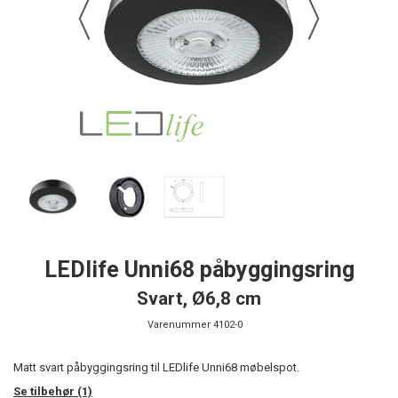
LEDlife Unni68 påbyggingsring
Svart, Ø6,8 cm
Varenummer
4102-0
Matt svart påbyggingsring til LEDlife Unni68 møbelspot.
Se tilbehør (1)