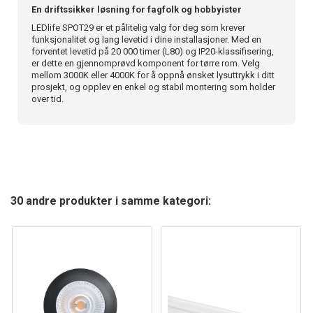
En driftssikker løsning for fagfolk og hobbyister
LEDlife SPOT29 er et pålitelig valg for deg som krever
funksjonalitet og lang levetid i dine installasjoner. Med en
forventet levetid på 20 000 timer (L80) og IP20-klassifisering,
er dette en gjennomprøvd komponent for tørre rom. Velg
mellom 3000K eller 4000K for å oppnå ønsket lysuttrykk i ditt
prosjekt, og opplev en enkel og stabil montering som holder
over tid.
30 andre produkter i samme kategori: