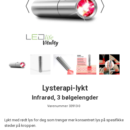
Lysterapi-lykt
Infrarød, 3 bølgelengder
Varenummer
33913-0
Lykt med rødt lys for deg som trenger mer konsentrert lys på spesifikke
steder på kroppen.