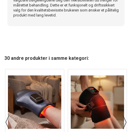
valgbare bølgelengdene deg den fleksibiliteten du trenger for
målrettet behandling. Dette er et funksjonelt og driftssikkert
valg for den kvalitetsbevisste brukeren som ønsker et pålitelig
produkt med lang levetid.
30 andre produkter i samme kategori: