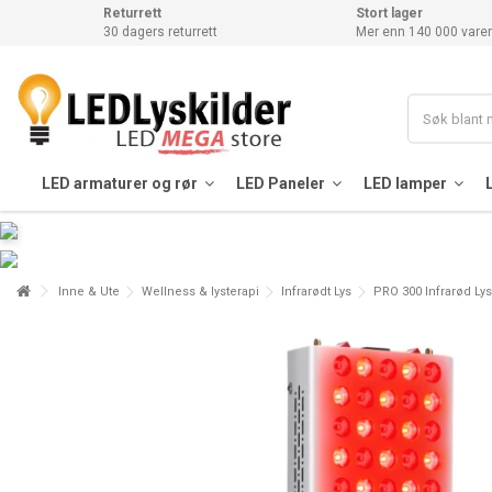
Returrett
Stort lager
30 dagers returrett
Mer enn 140 000 varer
LED armaturer og rør
LED Paneler
LED lamper
Inne & Ute
Wellness & lysterapi
Infrarødt Lys
PRO 300 Infrarød Lyst