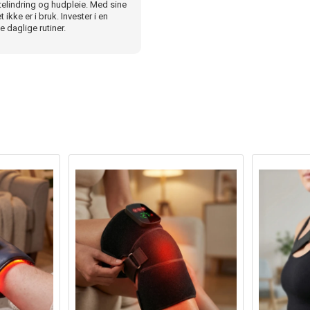
rtelindring og hudpleie. Med sine
kke er i bruk. Invester i en
 daglige rutiner.