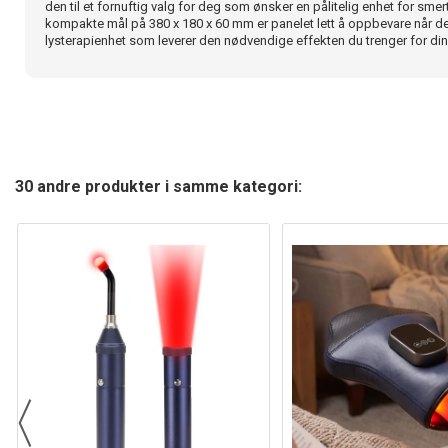
den til et fornuftig valg for deg som ønsker en pålitelig enhet for sme
kompakte mål på 380 x 180 x 60 mm er panelet lett å oppbevare når det i
lysterapienhet som leverer den nødvendige effekten du trenger for dine
30 andre produkter i samme kategori: