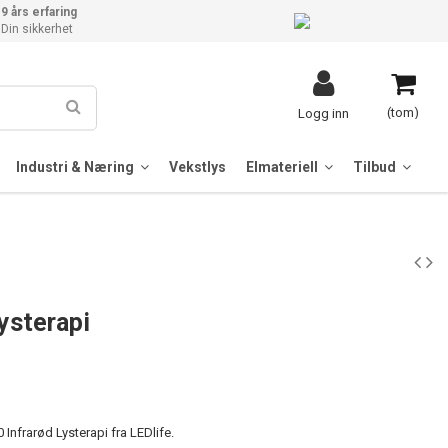
9 års erfaring
Din sikkerhet
(tom)
Logg inn
Industri & Næring
Vekstlys
Elmateriell
Tilbud
ysterapi
nfrarød Lysterapi fra LEDlife.