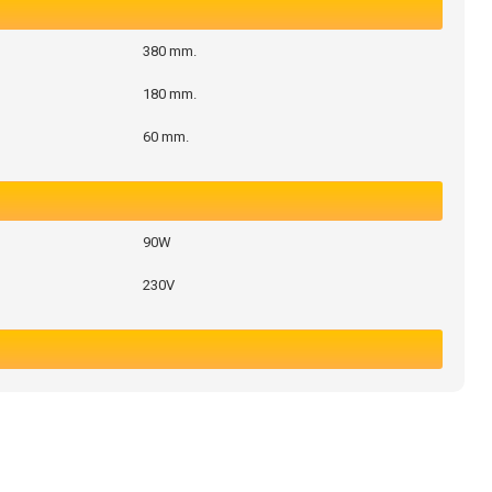
380 mm.
180 mm.
60 mm.
90W
230V