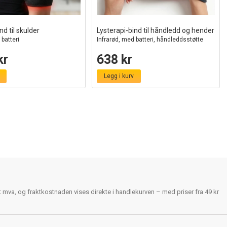
nd til skulder
Lysterapi-bind til håndledd og hender
 batteri
Infrarød, med batteri, håndleddsstøtte
kr
638 kr
Legg i kurv
rt mva, og fraktkostnaden vises direkte i handlekurven – med priser fra 49 kr