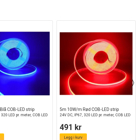
lå COB-LED strip
5m 10W/m Rød COB-LED strip
 320 LED pr. meter, COB LED
24V DC, IP67, 320 LED pr. meter, COB LED
491 kr
Legg i kurv