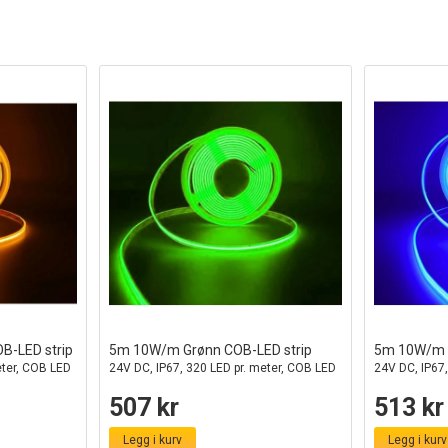
B-LED strip
5m 10W/m Grønn COB-LED strip
5m 10W/m B
eter, COB LED
24V DC, IP67, 320 LED pr. meter, COB LED
24V DC, IP67,
507 kr
513 kr
Legg i kurv
Legg i kurv