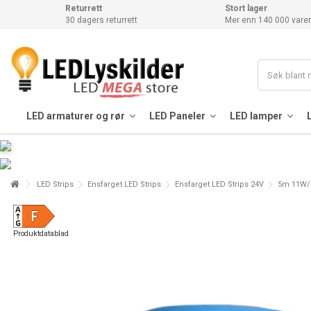
Returrett
Stort lager
30 dagers returrett
Mer enn 140 000 varer
LED armaturer og rør
LED Paneler
LED lamper
LED Strips
Ensfarget LED Strips
Ensfarget LED Strips 24V
5m 11W/m
Produktdatablad