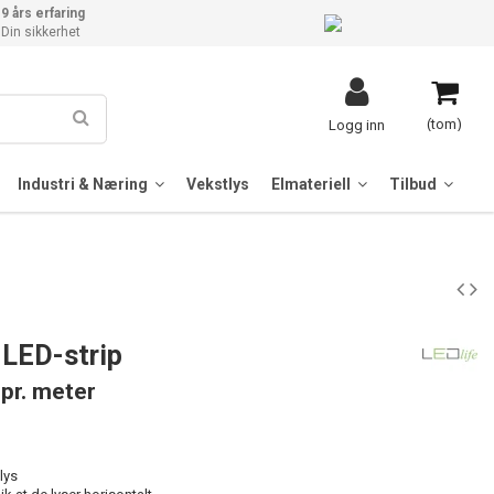
9 års erfaring
Din sikkerhet
(tom)
Logg inn
Industri & Næring
Vekstlys
Elmateriell
Tilbud
LED-strip
pr. meter
lys