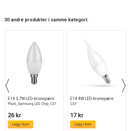
30 andre produkter i samme kategori:
E14 3,7W LED-kronepære
E14 4W LED-kronepære
Plast, Samsung LED Chip, C37
C37
26 kr
17 kr
Legg i kurv
Legg i kurv