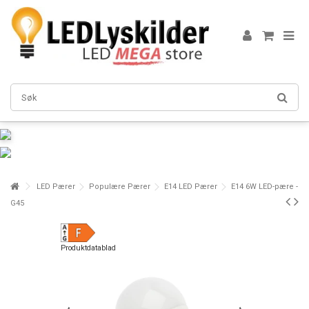
LED Pærer
Populære Pærer
E14 LED Pærer
E14 6W LED-pære -
G45
Produktdatablad