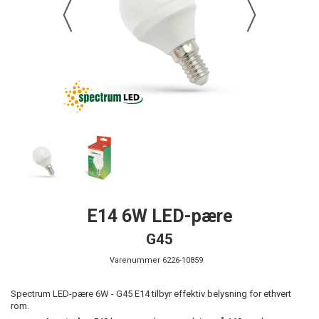
E14 6W LED-pære
G45
Varenummer
6226-10859
Spectrum LED-pære 6W - G45 E14 tilbyr effektiv belysning for ethvert
rom.