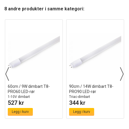
8 andre produkter i samme kategori:
60cm / 9W dimbart T8-
90cm / 14W dimbart T8-
PRO60 LED-rør
PRO90 LED-rør
1-10V dimbart
Triac-dimbart
527 kr
344 kr
Legg i kurv
Legg i kurv