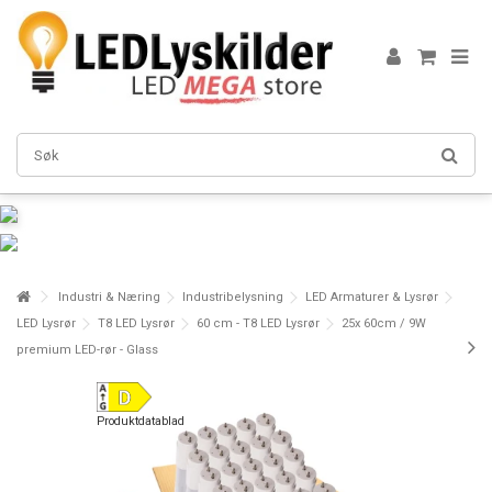
Industri & Næring
Industribelysning
LED Armaturer & Lysrør
LED Lysrør
T8 LED Lysrør
60 cm - T8 LED Lysrør
25x 60cm / 9W
premium LED-rør - Glass
Produktdatablad