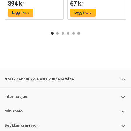
894 kr
67 kr
Legg i kurv
Legg i kurv
Norsk nettbutikk | Beste kundeservice
Informasjon
Min konto
Butikkinformasjon