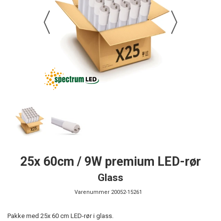
25x 60cm / 9W premium LED-rør
Glass
Varenummer
20052-15261
Pakke med 25x 60 cm LED-rør i glass.