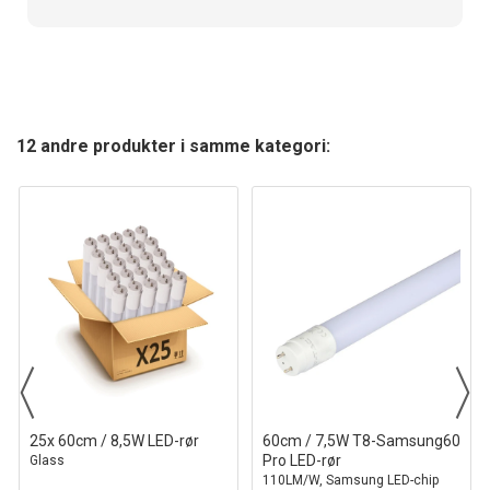
12 andre produkter i samme kategori:
25x 60cm / 8,5W LED-rør
60cm / 7,5W T8-Samsung60
Pro LED-rør
Glass
110LM/W, Samsung LED-chip