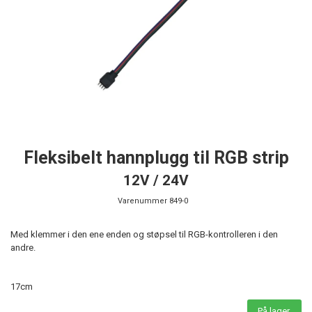
Fleksibelt hannplugg til RGB strip
12V / 24V
Varenummer
849-0
Med klemmer i den ene enden og støpsel til RGB-kontrolleren i den
andre.
17cm
På lager.