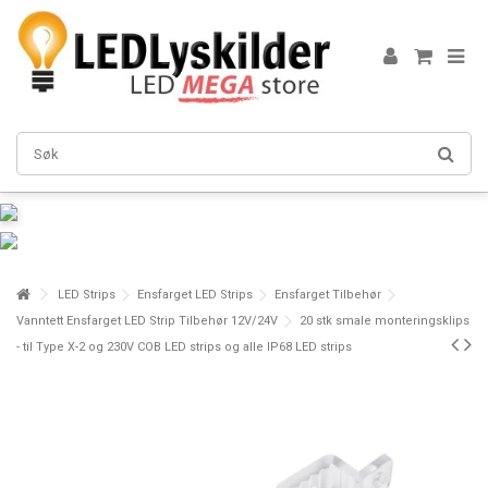
LED Strips
Ensfarget LED Strips
Ensfarget Tilbehør
Vanntett Ensfarget LED Strip Tilbehør 12V/24V
20 stk smale monteringsklips
- til Type X-2 og 230V COB LED strips og alle IP68 LED strips