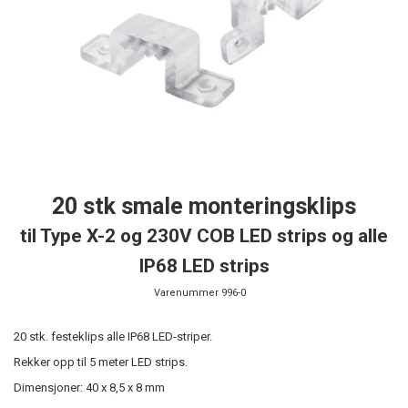
20 stk smale monteringsklips
til Type X-2 og 230V COB LED strips og alle
IP68 LED strips
Varenummer
996-0
20 stk. festeklips alle IP68 LED-striper.
Rekker opp til 5 meter LED strips.
Dimensjoner: 40 x 8,5 x 8 mm