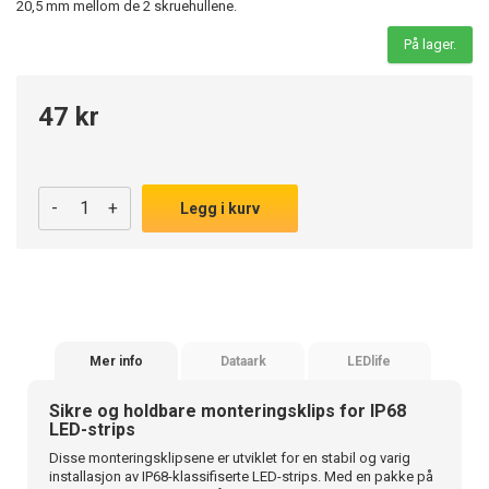
20,5 mm mellom de 2 skruehullene.
På lager.
47 kr
-
+
Legg i kurv
Mer info
Dataark
LEDlife
Sikre og holdbare monteringsklips for IP68
LED-strips
Disse monteringsklipsene er utviklet for en stabil og varig
installasjon av IP68-klassifiserte LED-strips. Med en pakke på