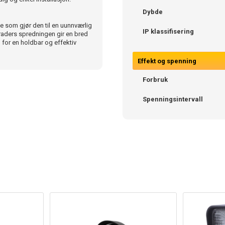
Dybde
 som gjør den til en uunnværlig
IP klassifisering
raders spredningen gir en bred
 for en holdbar og effektiv
Effekt og spenning
Forbruk
Spenningsintervall