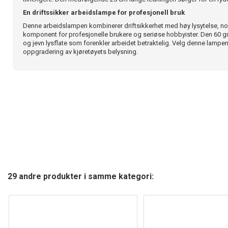
En driftssikker arbeidslampe for profesjonell bruk
Denne arbeidslampen kombinerer driftsikkerhet med høy lysytelse, noe
komponent for profesjonelle brukere og seriøse hobbyister. Den 60 g
og jevn lysflate som forenkler arbeidet betraktelig. Velg denne lampen
oppgradering av kjøretøyets belysning.
29 andre produkter i samme kategori: