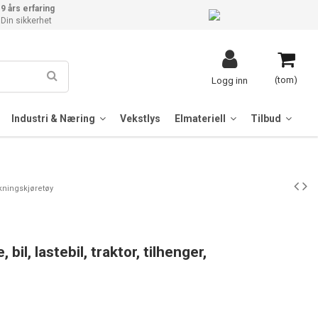
9 års erfaring
Din sikkerhet
(tom)
Logg inn
Industri & Næring
Vekstlys
Elmateriell
Tilbud
rykningskjøretøy
bil, lastebil, traktor, tilhenger,