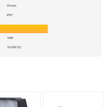
35 mm.
IP67
16W
10-30V DC