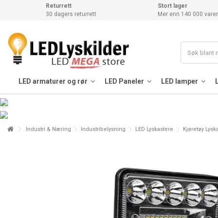
Returrett
Stort lager
30 dagers returrett
Mer enn 140 000 varer
LED armaturer og rør
LED Paneler
LED lamper
Industri & Næring
Industribelysning
LED Lyskastere
Kjøretøy Lysk