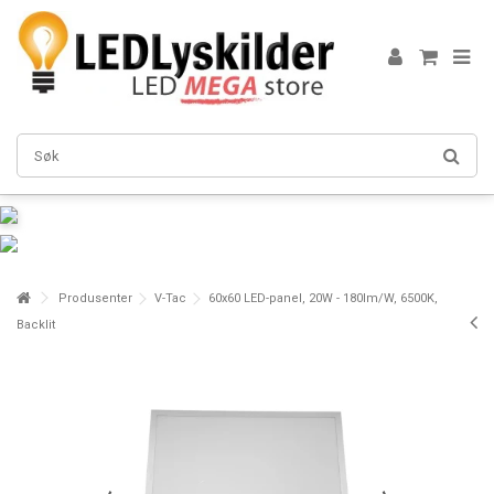
Produsenter
V-Tac
60x60 LED-panel, 20W - 180lm/W, 6500K,
Backlit