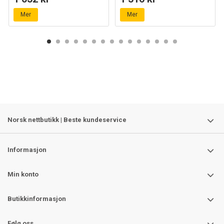
Mer
Mer
Norsk nettbutikk | Beste kundeservice
Informasjon
Min konto
Butikkinformasjon
Følg oss