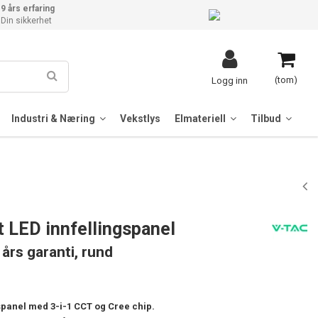
9 års erfaring
Din sikkerhet
(tom)
Logg inn
Industri & Næring
Vekstlys
Elmateriell
Tilbud
 LED innfellingspanel
 års garanti, rund
spanel med 3-i-1 CCT og Cree chip.