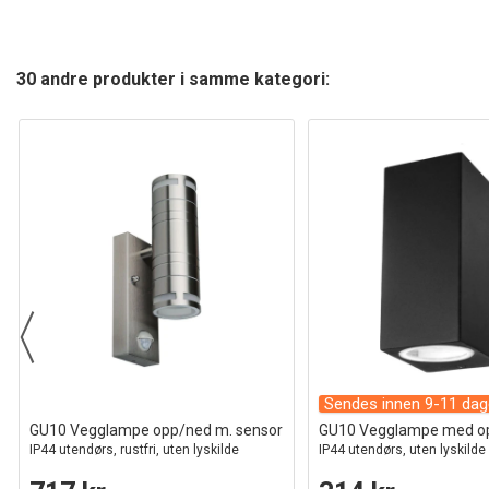
30 andre produkter i samme kategori:
Sendes innen 9-11 dag
GU10 Vegglampe opp/ned m. sensor
GU10 Vegglampe med op
IP44 utendørs, rustfri, uten lyskilde
IP44 utendørs, uten lyskilde