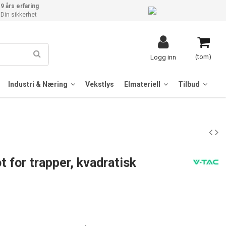
9 års erfaring
Din sikkerhet
(tom)
Logg inn
Industri & Næring
Vekstlys
Elmateriell
Tilbud
 for trapper, kvadratisk