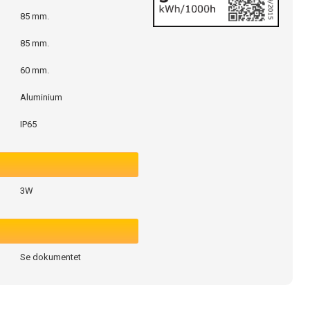
85 mm.
85 mm.
60 mm.
Aluminium
IP65
3W
Se dokumentet