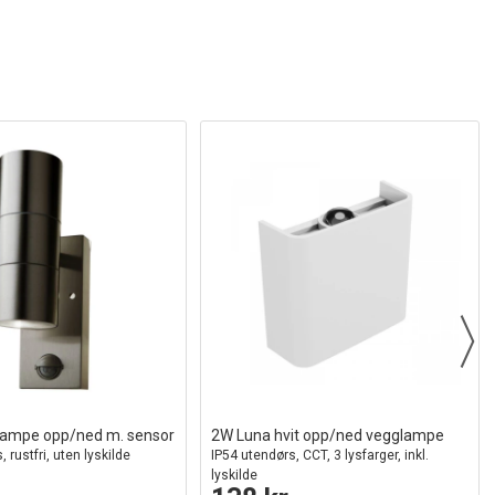
ampe opp/ned m. sensor
2W Luna hvit opp/ned vegglampe
 rustfri, uten lyskilde
IP54 utendørs, CCT, 3 lysfarger, inkl.
lyskilde