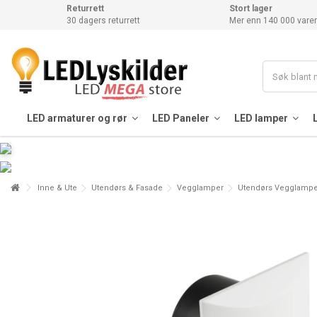
Returrett
Stort lager
30 dagers returrett
Mer enn 140 000 varer
LED armaturer og rør
LED Paneler
LED lamper
Inne & Ute
Utendørs & Fasade
Vegglamper
Utendørs Vegglampe