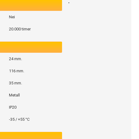
Nei
20.000 timer
24 mm.
116 mm.
35 mm.
Metall
IP20
-35 / +55 °C