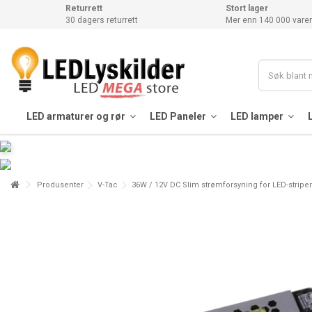
Returrett
Stort lager
30 dagers returrett
Mer enn 140 000 varer
LED armaturer og rør
LED Paneler
LED lamper
Produsenter
V-Tac
36W / 12V DC Slim strømforsyning for LED-striper 