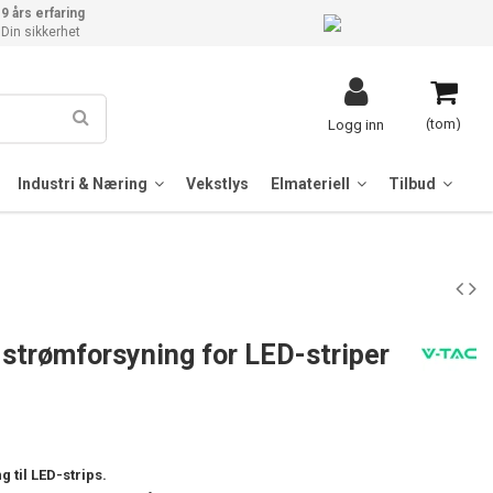
9 års erfaring
Din sikkerhet
(tom)
Logg inn
Industri & Næring
Vekstlys
Elmateriell
Tilbud
strømforsyning for LED-striper
 til LED-strips.