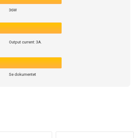
36W
Output current: 3A.
Se dokumentet