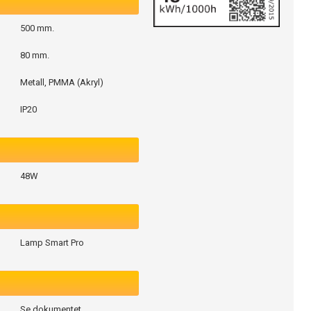
500 mm.
80 mm.
Metall, PMMA (Akryl)
IP20
48W
Lamp Smart Pro
Se dokumentet