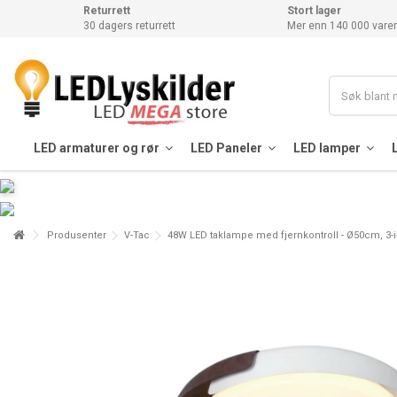
Returrett
Stort lager
30 dagers returrett
Mer enn 140 000 varer
LED armaturer og rør
LED Paneler
LED lamper
Produsenter
V-Tac
48W LED taklampe med fjernkontroll - Ø50cm, 3-i-