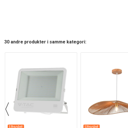
30 andre produkter i samme kategori:
Utsolgt
Utsolgt