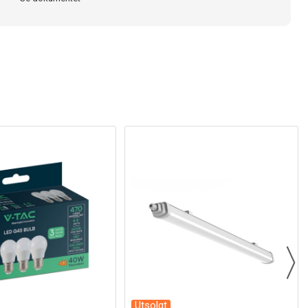
Utsolgt