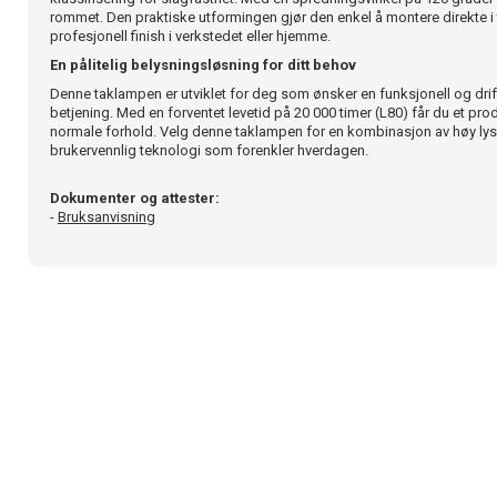
rommet. Den praktiske utformingen gjør den enkel å montere direkte i 
profesjonell finish i verkstedet eller hjemme.
En pålitelig belysningsløsning for ditt behov
Denne taklampen er utviklet for deg som ønsker en funksjonell og drif
betjening. Med en forventet levetid på 20 000 timer (L80) får du et pr
normale forhold. Velg denne taklampen for en kombinasjon av høy lysyt
brukervennlig teknologi som forenkler hverdagen.
Dokumenter og attester:
-
Bruksanvisning