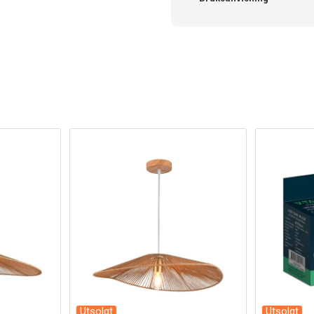
Utsolgt
Utsolgt