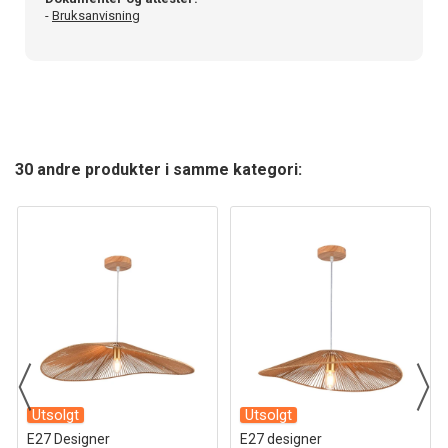
-
Bruksanvisning
30 andre produkter i samme kategori:
Utsolgt
Utsolgt
E27 Designer
E27 designer