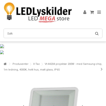
Produsenter
V-Tac
Vt-44204 projektør 200W - med Samsung-chip,
1m ledning, 4000K, hvitt hus, matt glass, IP65