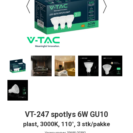
VT-247 spotlys 6W GU10
plast, 3000K, 110°, 3 stk/pakke
Varenummer
33695-20392