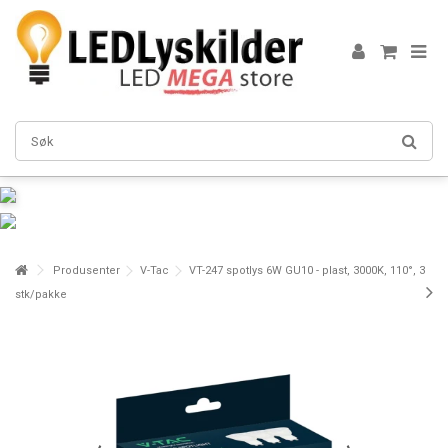
Produsenter
V-Tac
VT-247 spotlys 6W GU10 - plast, 3000K, 110°, 3
stk/pakke