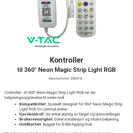
Kontroller
til 360° Neon Magic Strip Light RGB
Varenummer
33647-0
Controller - til 360° Neon Magic Strip Light RGB tar din
belysningsopplevelse til neste nivå.
Kompatibilitet:
Spesielt designet for 360° Neon Magic Strip
Light RGB for optimal ytelse.
Fjernkontroll:
Gir enkel styring av farger og lysinnstillinger.
Brukervennlighet:
Enkel installasjon og intuitiv betjening.
Holdbarhet:
Bygget for å tåle hyppig bruk.