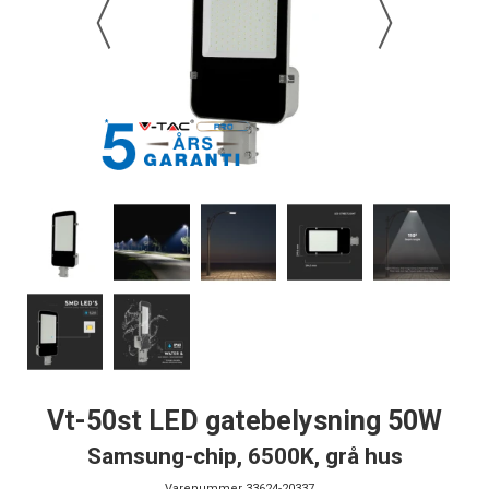
Vt-50st LED gatebelysning 50W
Samsung-chip, 6500K, grå hus
Varenummer
33624-20337