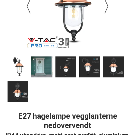
E27 hagelampe vegglanterne
nedovervendt