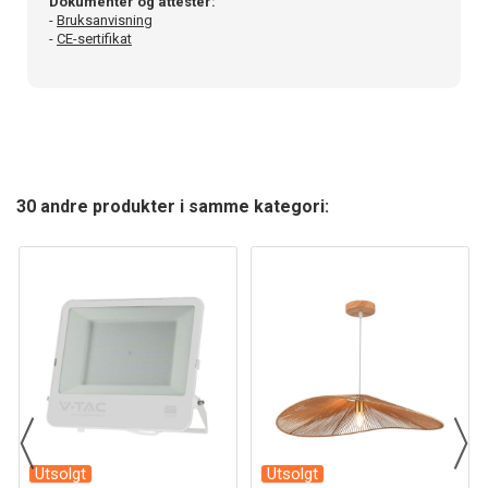
Dokumenter og attester:
-
Bruksanvisning
-
CE-sertifikat
30 andre produkter i samme kategori:
Utsolgt
Utsolgt