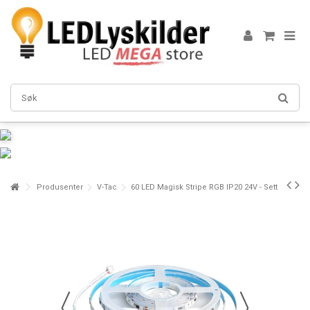
Produsenter
V-Tac
60 LED Magisk Stripe RGB IP20 24V - Sett