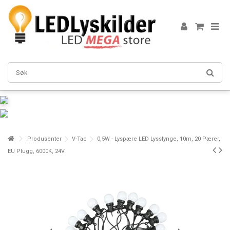
Produsenter
V-Tac
0,5W - Lyspære LED Lysslynge, 10m, 20 Pærer,
EU Plugg, 6000K, 24V