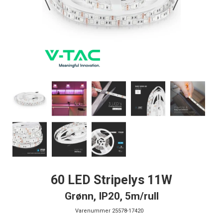
60 LED Stripelys 11W
Grønn, IP20, 5m/rull
Varenummer
25578-17420