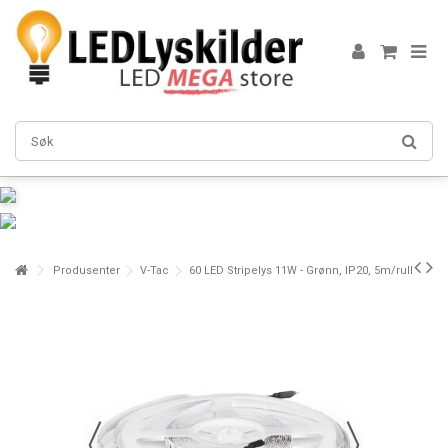
Produsenter
V-Tac
60 LED Stripelys 11W - Grønn, IP20, 5m/rull