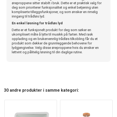
øreproppene sitter stabilt i bruk. Dette er et praktisk valg for
deg som prioriterer funksjonalitet og enkel betjening uten
kompliserte tilleggsfunksjoner, og som ønsker en rimelig
inngang til trådløs lyd.
En enkel løsning for trådløs lyd
Dette er et funksjonelt produkt for deg som søker en
ukomplisert måte å lytte til musikk på farten. Med rask
opplading og en brukervennlig trådløs tilkobling får du et
produkt som dekker de grunnleggende behovene for
lydgjengivelse. Velg disse øreproppene hvis du ønsker en
lettvint og pålitelig løsning til din daglige rutine.
30 andre produkter i samme kategori: