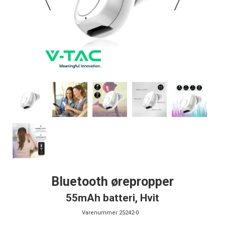
Bluetooth ørepropper
55mAh batteri, Hvit
Varenummer
25242-0