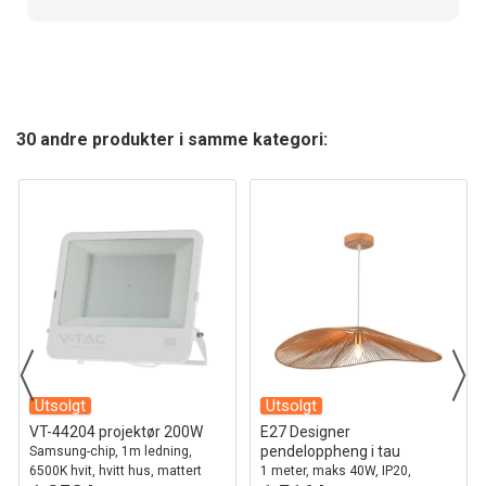
30 andre produkter i samme kategori:
Utsolgt
Utsolgt
VT-44204 projektør 200W
E27 Designer
pendeloppheng i tau
Samsung-chip, 1m ledning,
6500K hvit, hvitt hus, mattert
1 meter, maks 40W, IP20,