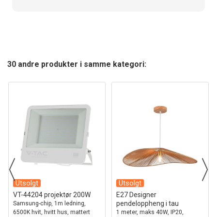
30 andre produkter i samme kategori:
Utsolgt
Utsolgt
VT-44204 projektør 200W
E27 Designer
pendeloppheng i tau
Samsung-chip, 1m ledning,
6500K hvit, hvitt hus, mattert
1 meter, maks 40W, IP20,