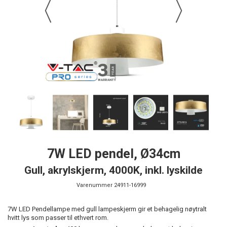
7W LED pendel, Ø34cm
Gull, akrylskjerm, 4000K, inkl. lyskilde
Varenummer
24911-16999
7W LED Pendellampe med gull lampeskjerm gir et behagelig nøytralt
hvitt lys som passer til ethvert rom.