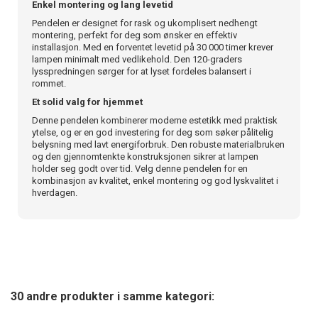
Enkel montering og lang levetid
Pendelen er designet for rask og ukomplisert nedhengt
montering, perfekt for deg som ønsker en effektiv
installasjon. Med en forventet levetid på 30 000 timer krever
lampen minimalt med vedlikehold. Den 120-graders
lysspredningen sørger for at lyset fordeles balansert i
rommet.
Et solid valg for hjemmet
Denne pendelen kombinerer moderne estetikk med praktisk
ytelse, og er en god investering for deg som søker pålitelig
belysning med lavt energiforbruk. Den robuste materialbruken
og den gjennomtenkte konstruksjonen sikrer at lampen
holder seg godt over tid. Velg denne pendelen for en
kombinasjon av kvalitet, enkel montering og god lyskvalitet i
hverdagen.
30 andre produkter i samme kategori: