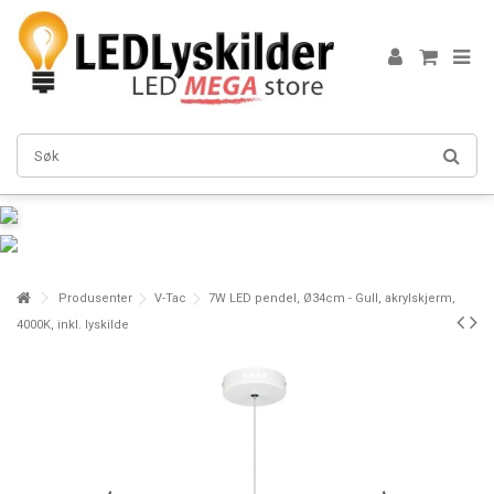
Produsenter
V-Tac
7W LED pendel, Ø34cm - Gull, akrylskjerm,
4000K, inkl. lyskilde