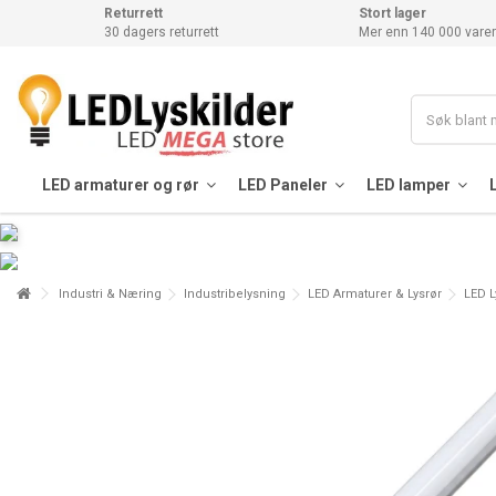
Returrett
Stort lager
30 dagers returrett
Mer enn 140 000 varer
LED armaturer og rør
LED Paneler
LED lamper
Industri & Næring
Industribelysning
LED Armaturer & Lysrør
LED L