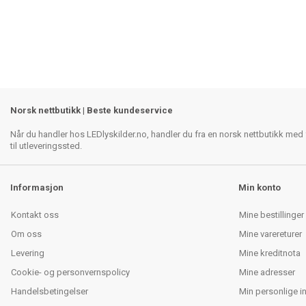
Norsk nettbutikk | Beste kundeservice
Når du handler hos LEDlyskilder.no, handler du fra en norsk nettbutikk med f
til utleveringssted.
Informasjon
Min konto
Kontakt oss
Mine bestillinger
Om oss
Mine varereturer
Levering
Mine kreditnota
Cookie- og personvernspolicy
Mine adresser
Handelsbetingelser
Min personlige i