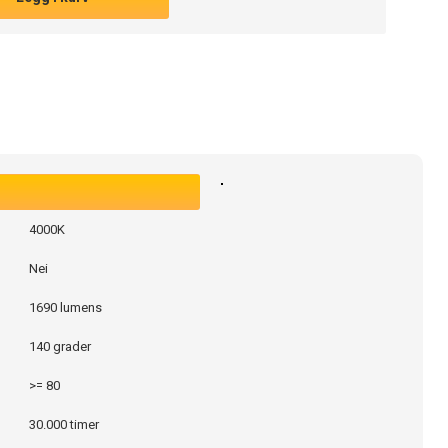
4000K
Nei
1690 lumens
140 grader
>= 80
30.000 timer