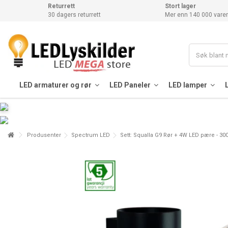
Returrett
Stort lager
30 dagers returrett
Mer enn 140 000 varer
LED armaturer og rør
LED Paneler
LED lamper
Produsenter
Spectrum LED
Sett: Squalla G9 Rør + 4W LED pære - 300