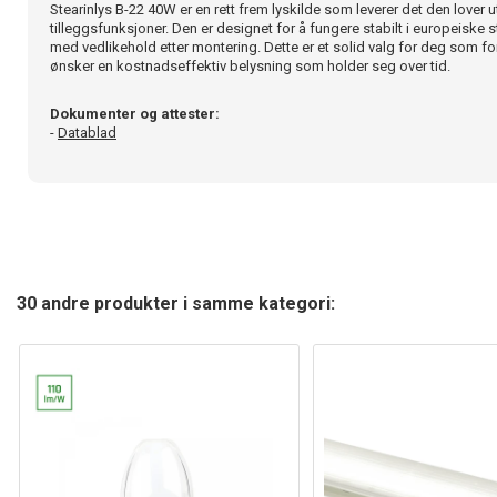
Stearinlys B-22 40W er en rett frem lyskilde som leverer det den lover
tilleggsfunksjoner. Den er designet for å fungere stabilt i europeiske 
med vedlikehold etter montering. Dette er et solid valg for deg som f
ønsker en kostnadseffektiv belysning som holder seg over tid.
Dokumenter og attester:
-
Datablad
30 andre produkter i samme kategori: