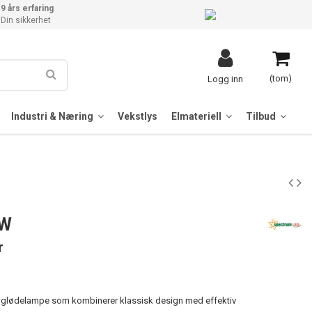
9 års erfaring
Din sikkerhet
(tom)
Logg inn
Industri & Næring
Vekstlys
Elmateriell
Tilbud
0W
r
ell glødelampe som kombinerer klassisk design med effektiv