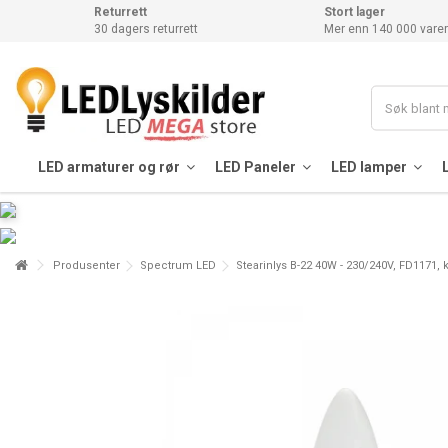
Returrett
Stort lager
30 dagers returrett
Mer enn 140 000 varer
LED armaturer og rør
LED Paneler
LED lamper
Produsenter
Spectrum LED
Stearinlys B-22 40W - 230/240V, FD1171, k