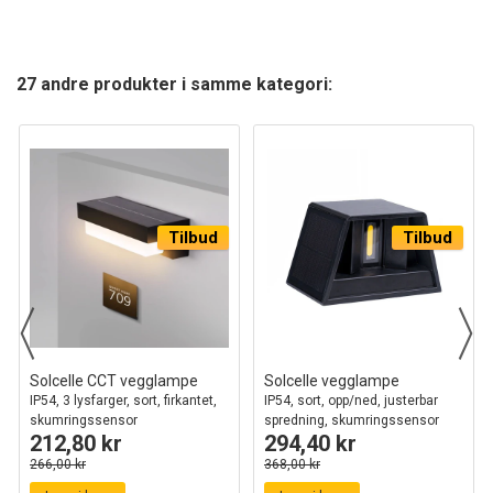
27 andre produkter i samme kategori:
Tilbud
Tilbud
Solcelle CCT vegglampe
Solcelle vegglampe
IP54, 3 lysfarger, sort, firkantet,
IP54, sort, opp/ned, justerbar
skumringssensor
spredning, skumringssensor
212,80 kr
294,40 kr
266,00 kr
368,00 kr