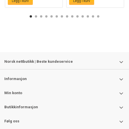
Legg i kurv
Legg i kurv
Norsk nettbutikk | Beste kundeservice
Informasjon
Min konto
Butikkinformasjon
Følg oss