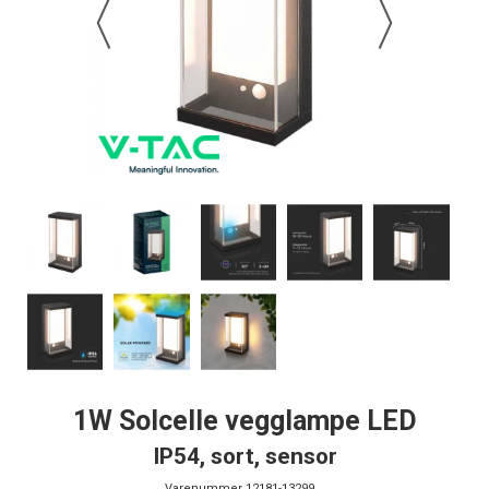
1W Solcelle vegglampe LED
IP54, sort, sensor
Varenummer
12181-13299