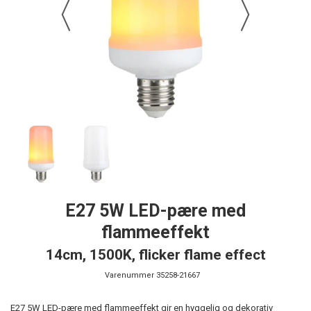
E27 5W LED-pære med
flammeeffekt
14cm, 1500K, flicker flame effect
Varenummer
35258-21667
E27 5W LED-pære med flammeeffekt gir en hyggelig og dekorativ