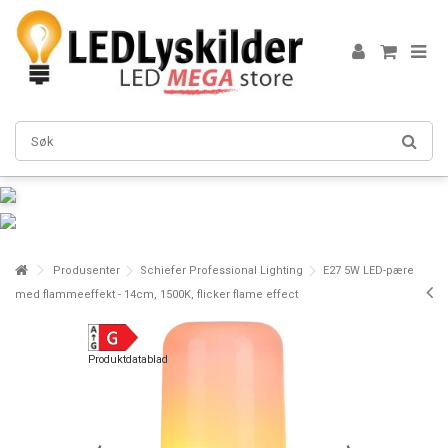
Produsenter
Schiefer Professional Lighting
E27 5W LED-pære
med flammeeffekt - 14cm, 1500K, flicker flame effect
Produktdatablad