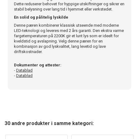
Dette reduserer behovet for hyppige utskiftninger og sikrer en
stabil belysning over lang tid i hjemmet eller verkstedet.
En solid og pålitelig lyskilde
Denne pæren kombinerer klassisk utseende med moderne
LED-teknologi og leveres med 2 års garanti. Den ekstra varme
fargetemperaturen på 2200K gir et lunt lys som er ideelt for
kveldstid og avslapning. Velg denne pæren for en
kombinasjon av god lyskvalitet, lang levetid og lave
driftskostnader.
Dokumenter og attester:
-
Datablad
-
Datablad
30 andre produkter i samme kategori: