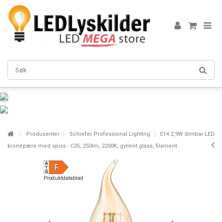
Produsenter
Schiefer Professional Lighting
E14 2,9W dimbar LED
kronepære med spiss - C35, 250lm, 2200K, gyllent glass, filament
Produktdatablad