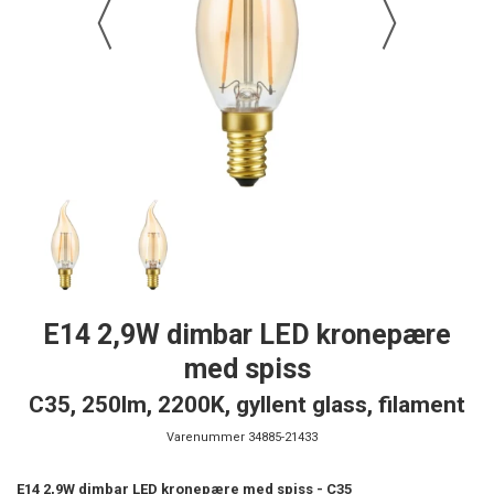
E14 2,9W dimbar LED kronepære
med spiss
C35, 250lm, 2200K, gyllent glass, filament
Varenummer
34885-21433
E14 2,9W dimbar LED kronepære med spiss - C35