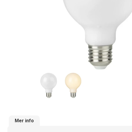
Mer info