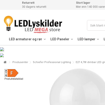
Returrett
Stort lager
30 dagers returrett
Mer enn 140 000 varer
LED armaturer og rør
LED Paneler
LED lamper
Produsenter
Schiefer Professional Lighting
E27 4,7W dimbar LED glo
Produktdatablad