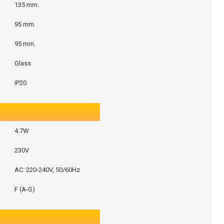
135 mm.
95 mm.
95 mm.
Glass
IP20
4.7W
230V
AC: 220-240V, 50/60Hz
F (A-G)