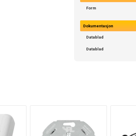
Form
Dokumentasjon
Datablad
Datablad