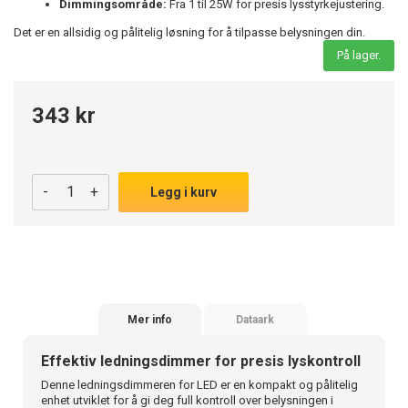
Dimmingsområde:
Fra 1 til 25W for presis lysstyrkejustering.
Det er en allsidig og pålitelig løsning for å tilpasse belysningen din.
På lager.
343 kr
-
+
Legg i kurv
Mer info
Dataark
Effektiv ledningsdimmer for presis lyskontroll
Denne ledningsdimmeren for LED er en kompakt og pålitelig
enhet utviklet for å gi deg full kontroll over belysningen i