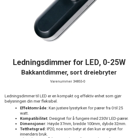
Ledningsdimmer for LED, 0-25W
Bakkantdimmer, sort dreiebryter
Varenummer
34855-0
Ledningsdimmer til LED er en kompakt og effektiv enhet som gjør
belysningen din mer fleksibel.
Effektområde:
Kan justere lysstyrken for pærer fra 0 til 25
watt.
Kompatibilitet:
Designet for å fungere med 230V LED-pærer.
Dimensjoner:
Høyde 37mm, bredde 100mm, dybde 32mm.
Tetthetsgrad:
IP20, noe som betyr at den kun er egnet for
innendørs bruk.