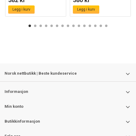
Legg i kurv
Legg i kurv
Norsk nettbutikk | Beste kundeservice
Informasjon
Min konto
Butikkinformasjon