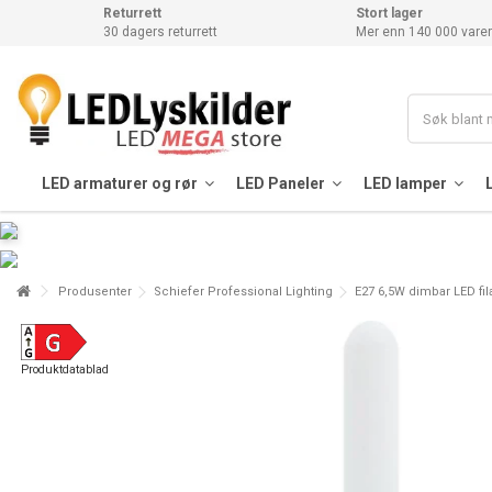
Returrett
Stort lager
30 dagers returrett
Mer enn 140 000 varer
LED armaturer og rør
LED Paneler
LED lamper
Produsenter
Schiefer Professional Lighting
E27 6,5W dimbar LED fil
Produktdatablad