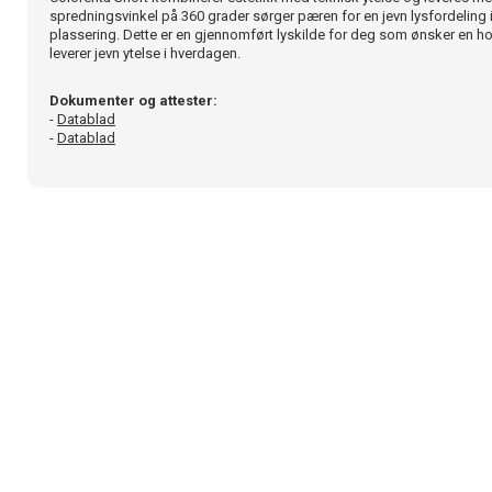
spredningsvinkel på 360 grader sørger pæren for en jevn lysfordeling
plassering. Dette er en gjennomført lyskilde for deg som ønsker en 
leverer jevn ytelse i hverdagen.
Dokumenter og attester:
-
Datablad
-
Datablad