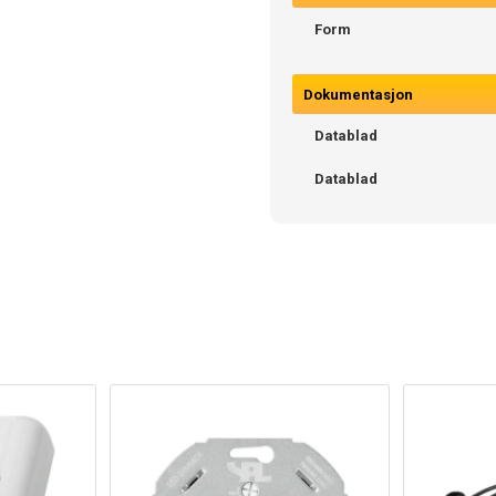
Form
Dokumentasjon
Datablad
Datablad