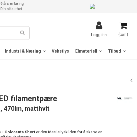
9 års erfaring
Din sikkerhet
(tom)
Logg inn
Industri & Næring
Vekstlys
Elmateriell
Tilbud
ED filamentpære
, 470lm, matthvit
 - Colorenta Short
er den ideelle lyskilden for å skape en