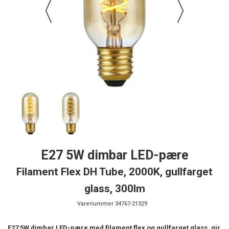
E27 5W dimbar LED-pære
Filament Flex DH Tube, 2000K, gullfarget
glass, 300lm
Varenummer
34767-21329
E27 5W dimbar LED-pære med filament flex og gullfarget glass, gir