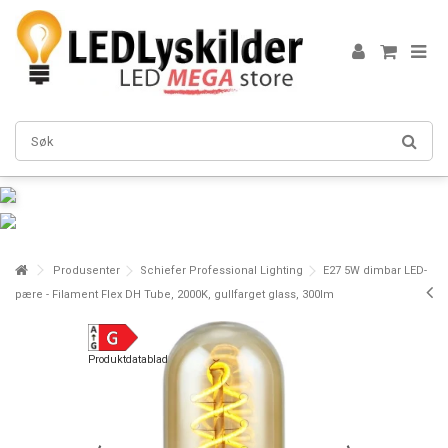
Produsenter
Schiefer Professional Lighting
E27 5W dimbar LED-
pære - Filament Flex DH Tube, 2000K, gullfarget glass, 300lm
Produktdatablad