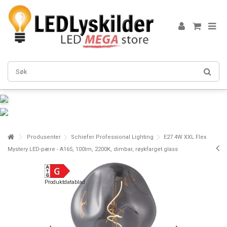
Produsenter
Schiefer Professional Lighting
E27 4W XXL Flex
Mystery LED-pære - A165, 100lm, 2200K, dimbar, røykfarget glass
Produktdatablad