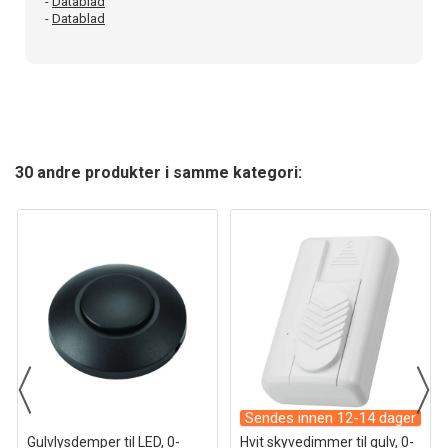
-
Datablad
-
Datablad
30 andre produkter i samme kategori:
Sendes innen 12-14 dager
Gulvlysdemper til LED, 0-
Hvit skyvedimmer til gulv, 0-