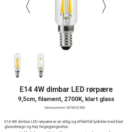
E14 4W dimbar LED rørpære
9,5cm, filament, 2700K, klart glass
Varenummer
34743-21305
E14 4W dimbar LED rørpære er en stilig og effektfull lyskilde med klart
glassdesign og høy fargegjengivelse.