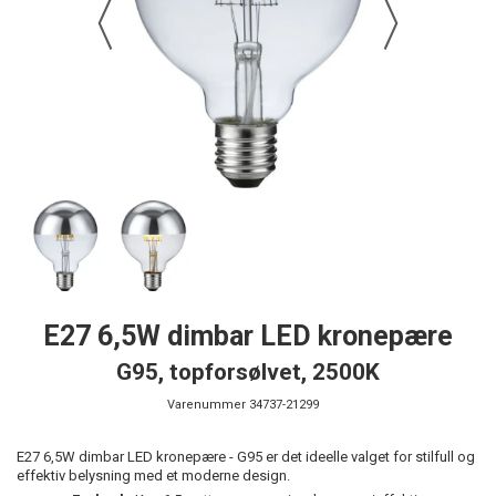
E27 6,5W dimbar LED kronepære
G95, topforsølvet, 2500K
Varenummer
34737-21299
E27 6,5W dimbar LED kronepære - G95 er det ideelle valget for stilfull og
effektiv belysning med et moderne design.