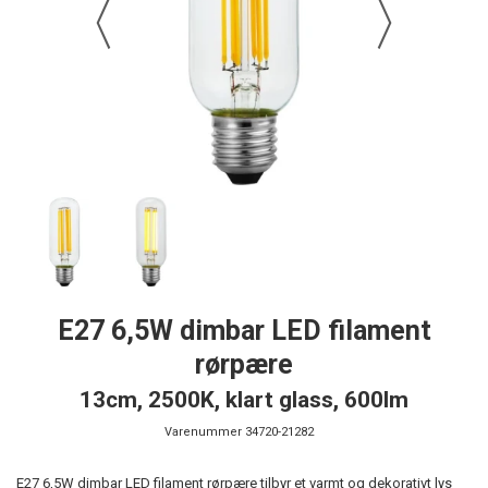
E27 6,5W dimbar LED filament
rørpære
13cm, 2500K, klart glass, 600lm
Varenummer
34720-21282
E27 6,5W dimbar LED filament rørpære tilbyr et varmt og dekorativt lys