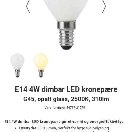
E14 4W dimbar LED kronepære
G45, opalt glass, 2500K, 310lm
Varenummer
34717-21279
E14 4W dimbar LED kronepære gir et varmt og energieffektivt lys.
Lysstyrke:
310 lumen, perfekt for hyggelig belysning.