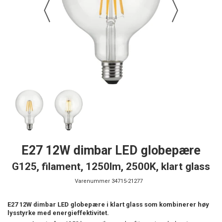
E27 12W dimbar LED globepære
G125, filament, 1250lm, 2500K, klart glass
Varenummer
34715-21277
E27 12W dimbar LED globepære i klart glass som kombinerer høy
lysstyrke med energieffektivitet.