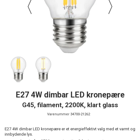
E27 4W dimbar LED kronepære
G45, filament, 2200K, klart glass
Varenummer
34700-21262
E27 4W dimbar LED kronepære er et energieffektivt valg med et varmt og
innbydende lys.