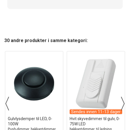
30 andre produkter i samme kategori:
Sendes innen 11-13 dager
Gulvlysdemper til LED, 0-
Hvit skyvedimmer til gulv, 0-
100W
75W LED
Push-dimmer, bakkantdimmer,
bakkantdimmer, til ledning