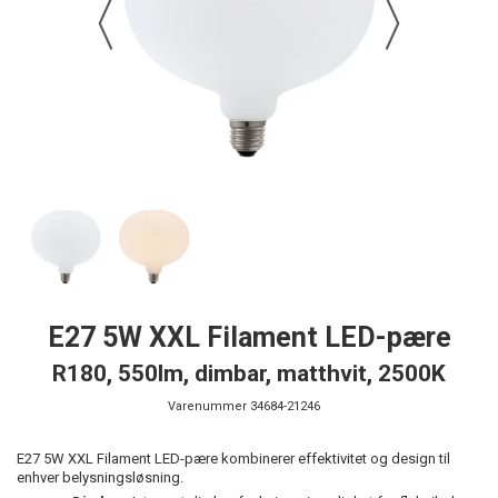
E27 5W XXL Filament LED-pære
R180, 550lm, dimbar, matthvit, 2500K
Varenummer
34684-21246
E27 5W XXL Filament LED-pære kombinerer effektivitet og design til
enhver belysningsløsning.