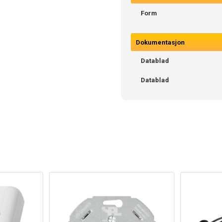
Form
Dokumentasjon
Datablad
Datablad