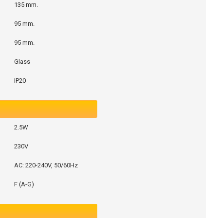
135 mm.
95 mm.
95 mm.
Glass
IP20
2.5W
230V
AC: 220-240V, 50/60Hz
F (A-G)