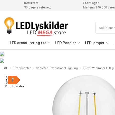
Returrett
Stort lager
30 dagers returrett
Mer enn 140 000 varer
LED armaturer og rør
LED Paneler
LED lamper
Produsenter
Schiefer Professional Lighting
E27 2,5W dimbar LED glo
Produktdatablad