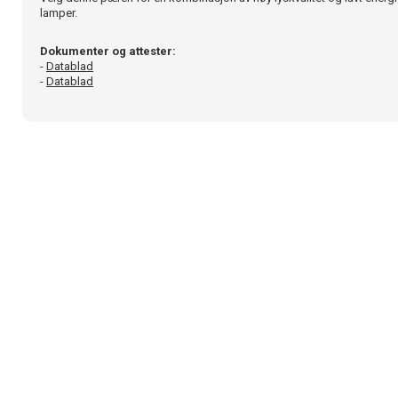
lamper.
Dokumenter og attester:
-
Datablad
-
Datablad