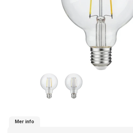
Mer info