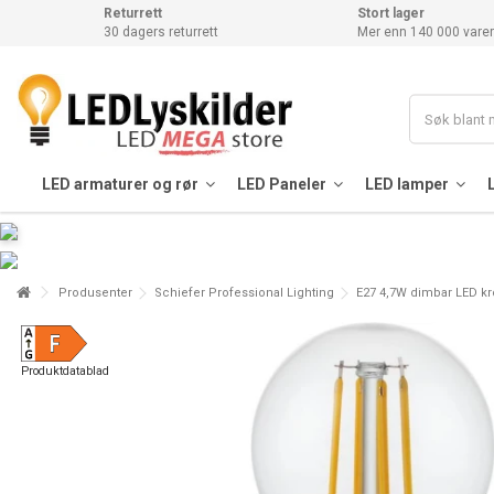
Returrett
Stort lager
30 dagers returrett
Mer enn 140 000 varer
LED armaturer og rør
LED Paneler
LED lamper
Produsenter
Schiefer Professional Lighting
E27 4,7W dimbar LED kro
Produktdatablad