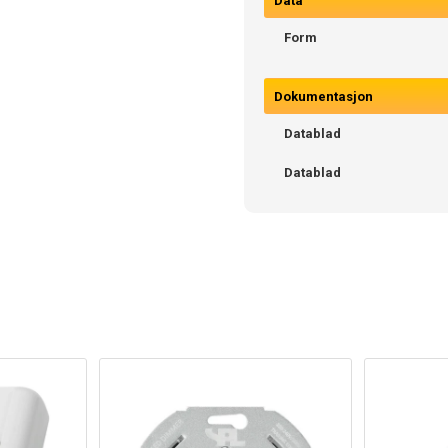
Data
Form
Dokumentasjon
Datablad
Datablad