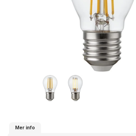
Mer info