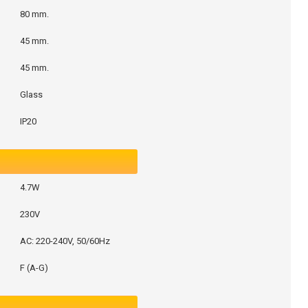
80 mm.
45 mm.
45 mm.
Glass
IP20
4.7W
230V
AC: 220-240V, 50/60Hz
F (A-G)