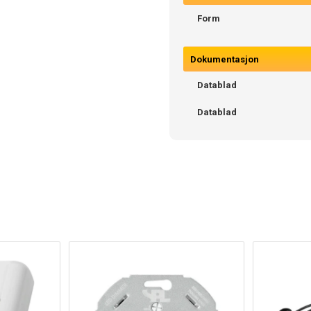
Form
Dokumentasjon
Datablad
Datablad