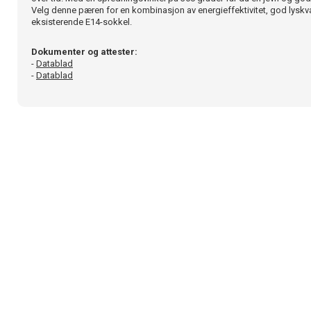
Velg denne pæren for en kombinasjon av energieffektivitet, god lyskva
eksisterende E14-sokkel.
Dokumenter og attester:
-
Datablad
-
Datablad